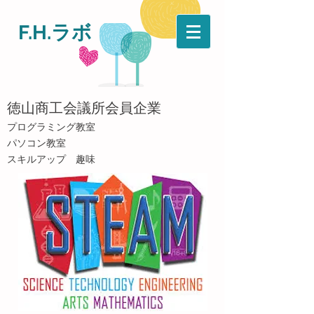
F.H.ラボ
​徳山商工会議所会員企業
​プログラミング教室
パソコン教室
​スキルアップ 趣味