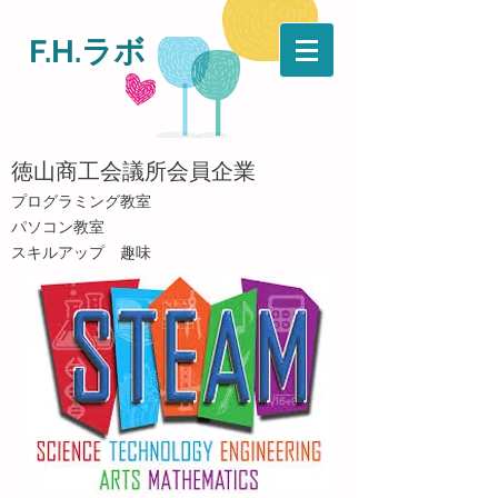
F.H.ラボ
​徳山商工会議所会員企業
​プログラミング教室
パソコン教室
​スキルアップ 趣味