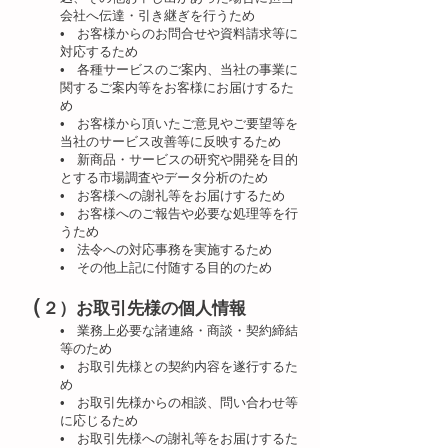
会社へ伝達・引き継ぎを行うため
• お客様からのお問合せや資料請求等に
対応するため
• 各種サービスのご案内、当社の事業に
関するご案内等をお客様にお届けするた
め
• お客様から頂いたご意見やご要望等を
当社のサービス改善等に反映するため
• 新商品・サービスの研究や開発を目的
とする市場調査やデータ分析のため
• お客様への謝礼等をお届けするため
• お客様へのご報告や必要な処理等を行
うため
• 法令への対応事務を実施するため
• その他上記に付随する目的のため
（
２）お取引先様の個人情報
• 業務上必要な諸連絡・商談・契約締結
等のため
• お取引先様との契約内容を遂行するた
め
• お取引先様からの相談、問い合わせ等
に応じるため
• お取引先様への謝礼等をお届けするた