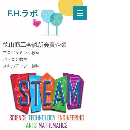
F.H.ラボ
​徳山商工会議所会員企業
​プログラミング教室
パソコン教室
​スキルアップ 趣味